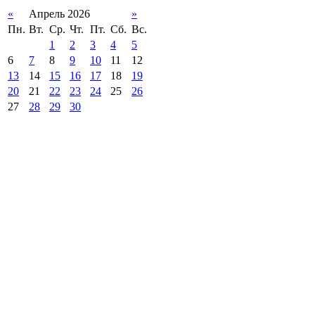
«
Апрель 2026
»
Пн.
Вт.
Ср.
Чт.
Пт.
Сб.
Вс.
1
2
3
4
5
6
7
8
9
10
11
12
13
14
15
16
17
18
19
20
21
22
23
24
25
26
27
28
29
30